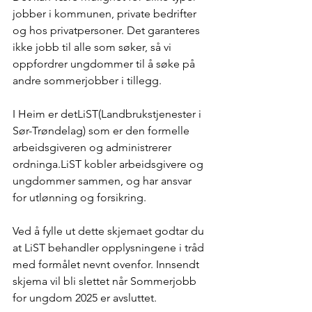
jobber i kommunen, private bedrifter 
og hos privatpersoner. Det garanteres 
ikke jobb til alle som søker, så vi 
oppfordrer ungdommer til å søke på 
andre sommerjobber i tillegg. 
I Heim er detLiST(Landbrukstjenester i 
Sør-Trøndelag) som er den formelle 
arbeidsgiveren og administrerer 
ordninga.LiST kobler arbeidsgivere og 
ungdommer sammen, og har ansvar 
for utlønning og forsikring. 
Ved å fylle ut dette skjemaet godtar du 
at LiST behandler opplysningene i tråd 
med formålet nevnt ovenfor. Innsendt 
skjema vil bli slettet når Sommerjobb 
for ungdom 2025 er avsluttet. 