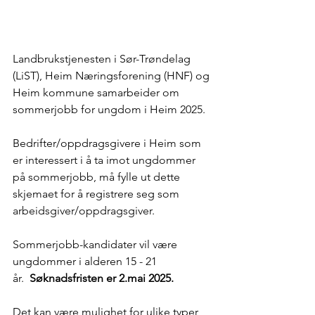
Landbrukstjenesten i Sør-Trøndelag 
(LiST), Heim Næringsforening (HNF) og 
Heim kommune samarbeider om 
sommerjobb for ungdom i Heim 2025. 
Bedrifter/oppdragsgivere i Heim som 
er interessert i å ta imot ungdommer 
på sommerjobb, må fylle ut dette 
skjemaet for å registrere seg som 
arbeidsgiver/oppdragsgiver.  
Sommerjobb-kandidater vil være 
ungdommer i alderen 15 - 21 
år.  
Søknadsfristen er 2.mai 2025.
Det kan være mulighet for ulike typer 