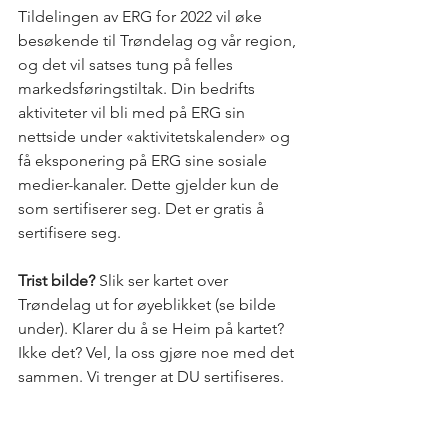
Tildelingen av ERG for 2022 vil øke 
besøkende til Trøndelag og vår region, 
og det vil satses tung på felles 
markedsføringstiltak. Din bedrifts 
aktiviteter vil bli med på ERG sin 
nettside under «aktivitetskalender» og 
få eksponering på ERG sine sosiale 
medier-kanaler. Dette gjelder kun de 
som sertifiserer seg. Det er gratis å 
sertifisere seg. 
Trist bilde? 
Slik ser kartet over 
Trøndelag ut for øyeblikket (se bilde 
under). Klarer du å se Heim på kartet? 
Ikke det? Vel, la oss gjøre noe med det 
sammen. Vi trenger at DU sertifiseres. 