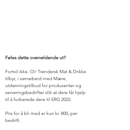
Føles dette overveldende ut? 
Fortvil ikke. Oi! Trøndersk Mat & Drikke 
tilbyr, i samarbeid med Mære, 
utdanningstilbud for produsenter og 
serveringsbedrifter slik at dere får hjelp 
til å forberede dere til ERG 2022. 
Pris for å bli med er kun kr. 800,-per 
bedrift. 