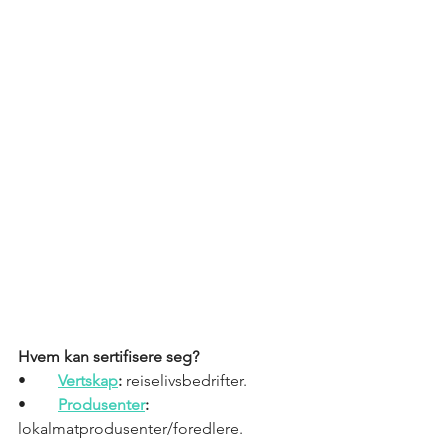
Hvem kan sertifisere seg?
•	
Vertskap
:
 reiselivsbedrifter.
•	
Produsenter
:
lokalmatprodusenter/foredlere.