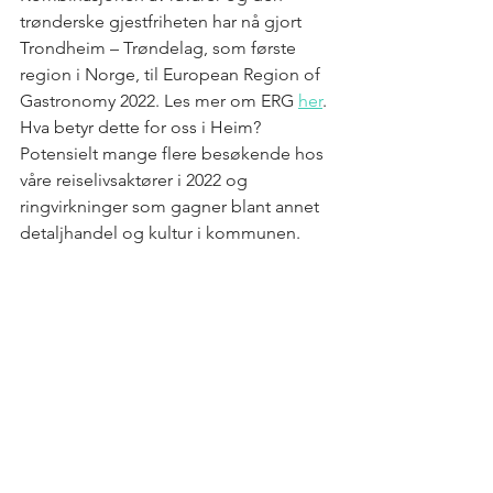
trønderske gjestfriheten har nå gjort 
Trondheim – Trøndelag, som første 
region i Norge, til European Region of 
Gastronomy 2022. Les mer om ERG 
her
. 
Hva betyr dette for oss i Heim? 
Potensielt mange flere besøkende hos 
våre reiselivsaktører i 2022 og 
ringvirkninger som gagner blant annet 
detaljhandel og kultur i kommunen. 