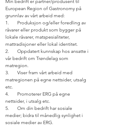
Min bedrift er partner/produsent til 
European Region of Gastronomy på 
grunnlav av vårt arbeid med:
1.	Produksjon og/eller foredling av 
råvarer eller produkt som bygger på 
lokale råvarer, matspesialiteter, 
mattradisjoner eller lokal identitet.
2.	Oppdatert kunnskap hos ansatte i 
vår bedrift om Trøndelag som 
matregion.
3.	Viser fram vårt arbeid med 
matregionen på egne nettsider, utsalg 
etc.
4.	Promoterer ERG på egne 
nettsider, i utsalg etc.
5.	Om din bedrift har sosiale 
medier; bidra til månedlig synlighet i 
sosiale medier av ERG.