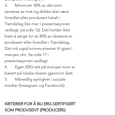
3.	Minimum 30% av det som 
serveres av mat og drikke skal være 
foredlet eller produsert lokalt i 
Trøndelag (les mer i presentasjonen 
vedlagt, på side 12). Det holder ikke 
bare å sørge for at 30% av råvarene er 
produsert eller foredlet i Trøndelag. 
Det må også kommuniseres til gjest i 
menyen din. Se side 17 i 
presentasjonen vedlagt.
4.	Egen ERG rett på menyen som er 
basert på lokale råvarer gjennom året.
5.	Månedlig synlighet i sosiale 
medier (Instagram og Facebook).
KRITERIER FOR Å BLI ERG-SERTIFISERT 
SOM PRODUSENT (PRODUCERS)