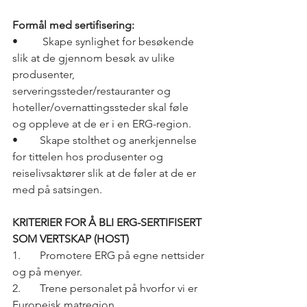
Formål med sertifisering:
•	 Skape synlighet for besøkende 
slik at de gjennom besøk av ulike 
produsenter, 
serveringssteder/restauranter og 
hoteller/overnattingssteder skal føle 
og oppleve at de er i en ERG-region. 
•	Skape stolthet og anerkjennelse 
for tittelen hos produsenter og 
reiselivsaktører slik at de føler at de er 
med på satsingen.
KRITERIER FOR Å BLI ERG-SERTIFISERT 
SOM VERTSKAP (HOST)
1.	Promotere ERG på egne nettsider 
og på menyer.
2.	Trene personalet på hvorfor vi er 
Europeisk matregion.