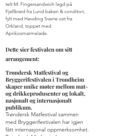
telt M: Fingersandwich lagd på 
Fjellbrød fra Lund bakeri & conditori, 
fylt med Høvding Sverre ost fra 
Orkland, toppet med 
Aprikosmarmelade.
Dette sier festivalen om sitt 
arrangement:
Trøndersk Matfestival og 
Bryggerifestivalen i Trondheim 
skaper unike møter mellom mat- 
og drikkeprodusenter og lokalt, 
nasjonalt og internasjonalt 
publikum.
Trøndersk Matfestival sammen 
med Bryggerifestivalen har igjen 
fått internasjonal oppmerksomhet. 