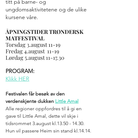
titt på barne- og 
ungdomsaktivitetene og de ulike 
kursene våre.
ÅPNINGSTIDER TRØNDERSK 
MATFESTIVAL
Torsdag 3.august 11-19
Fredag 4.august  11-19
Lørdag 5.august 11-17.30
PROGRAM:
Klikk HER
Festivalen får besøk av den 
verdenskjente dukken 
Little Amal
Alle regioner oppfordres til å gi en 
gave til Little Amal, dette vil skje i 
tidsrommet 3.august kl.13.50 - 14.30. 
Hun vil passere Heim sin stand kl.14.14.