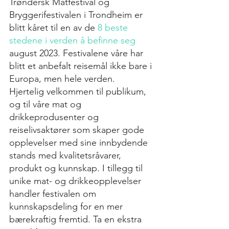
Trøndersk Matfestival og 
Bryggerifestivalen i Trondheim er 
blitt kåret til en av de 
8 beste 
stedene i verden å befinne seg
august 2023. Festivalene våre har 
blitt et anbefalt reisemål ikke bare i 
Europa, men hele verden.
Hjertelig velkommen til publikum, 
og til våre mat og 
drikkeprodusenter og 
reiselivsaktører som skaper gode 
opplevelser med sine innbydende 
stands med kvalitetsråvarer, 
produkt og kunnskap. I tillegg til 
unike mat- og drikkeopplevelser 
handler festivalen om 
kunnskapsdeling for en mer 
bærekraftig fremtid. Ta en ekstra 