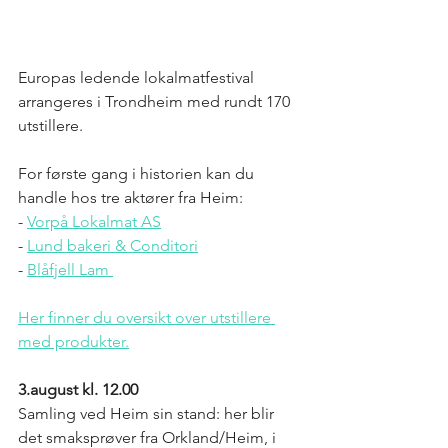
Europas ledende lokalmatfestival 
arrangeres i Trondheim med rundt 170 
utstillere. 
For første gang i historien kan du 
handle hos tre aktører fra Heim:
- 
Vorpå Lokalmat AS
- 
Lund bakeri & Conditori
- 
Blåfjell Lam 
Her finner du oversikt over utstillere 
med produkter.
3.august kl. 12.00
Samling ved Heim sin stand: her blir 
det smaksprøver fra Orkland/Heim, i 