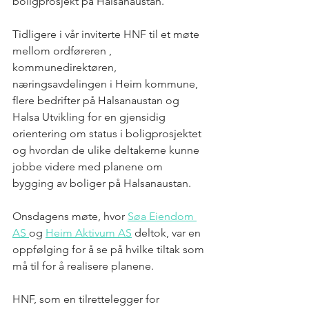
boligprosjekt på Halsanaustan. 
Tidligere i vår inviterte HNF til et møte 
mellom ordføreren , 
kommunedirektøren, 
næringsavdelingen i Heim kommune, 
flere bedrifter på Halsanaustan og 
Halsa Utvikling for en gjensidig 
orientering om status i boligprosjektet 
og hvordan de ulike deltakerne kunne 
jobbe videre med planene om 
bygging av boliger på Halsanaustan. 
Onsdagens møte, hvor 
Søa Eiendom 
AS 
og 
Heim Aktivum AS
 deltok, var en 
oppfølging for å se på hvilke tiltak som 
må til for å realisere planene. 
HNF, som en tilrettelegger for 