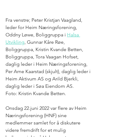
Fra venstre; Peter Kristjan Vaagland, 
leder for Heim Næringsforening, 
Oddny Løwe, Boliggruppa i 
Halsa 
Utvikling
, Gunnar Kåre Røe, 
Boliggruppa, Kristin Kvande Betten, 
Boliggruppa, Tora Vaagan Hofset, 
daglig leder i Heim Næringsforening, 
Per Arne Kaarstad (skjult), daglig leder i 
Heim Aktivum AS og Arild Bjerkli, 
daglig leder i Søa Eiendom AS. 
Foto: Kristin Kvande Betten.
Onsdag 22.juni 2022 var flere av Heim 
Næringsforening (HNF) sine 
medlemmer samlet for å diskutere 
videre fremdrift for et mulig 