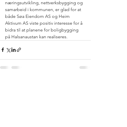
næringsutvikling, nettverksbygging og 
samarbeid i kommunen, er glad for at 
både Søa Eiendom AS og Heim 
Aktivum AS viste positiv interesse for å 
bidra til at planene for boligbygging 
på Halsanaustan kan realiseres. 
Se alle
Siste innlegg